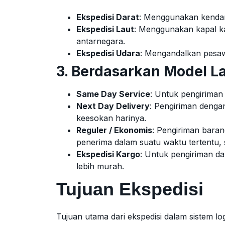
Ekspedisi Darat
: Menggunakan kendar
Ekspedisi Laut
: Menggunakan kapal ka
antarnegara.
Ekspedisi Udara
: Mengandalkan pesaw
3. Berdasarkan Model L
Same Day Service
: Untuk pengiriman 
Next Day Delivery
: Pengiriman denga
keesokan harinya.
Reguler / Ekonomis
: Pengiriman bara
penerima dalam suatu waktu tertentu, s
Ekspedisi Kargo
: Untuk pengiriman da
lebih murah.
Tujuan Ekspedisi
Tujuan utama dari ekspedisi dalam sistem l