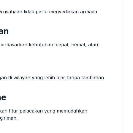
rusahaan tidak perlu menyediakan armada
man
 berdasarkan kebutuhan: cepat, hemat, atau
 di wilayah yang lebih luas tanpa tambahan
me
akan fitur pelacakan yang memudahkan
giriman.