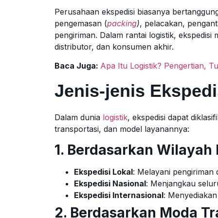
Perusahaan ekspedisi biasanya bertanggung
pengemasan (
packing
)
, pelacakan, pengan
pengiriman. Dalam rantai logistik, ekspedis
distributor, dan konsumen akhir.
Baca Juga:
Apa Itu Logistik? Pengertian, 
Jenis-jenis Ekspedi
Dalam dunia
logistik
, ekspedisi dapat diklas
transportasi, dan model layanannya:
1. Berdasarkan Wilayah
Ekspedisi Lokal
: Melayani pengiriman d
Ekspedisi Nasional
: Menjangkau seluru
Ekspedisi Internasional
: Menyediakan 
2. Berdasarkan Moda Tr