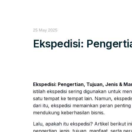
25 May 2025
Ekspedisi: Pengerti
Ekspedisi: Pengertian, Tujuan, Jenis & M
istilah ekspedisi sering digunakan untuk m
satu tempat ke tempat lain. Namun, ekspedis
dari itu, ekspedisi memainkan peran pentin
mendukung keberhasilan bisnis.
Lalu, apakah itu ekspedisi? Artikel berikut i
pengertian, jenis, tujuan, manfaat, serta pe