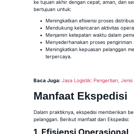
ke tujuan akhir dengan cepat, aman, dan sesu
bertujuan untuk:
Meningkatkan efisiensi proses distribus
Mendukung kelancaran aktivitas opera
Menjamin ketepatan waktu dalam pem
Menyederhanakan proses pengiriman me
Meningkatkan kepuasan pelanggan mela
terpercaya.
Baca Juga:
Jasa Logistik: Pengertian, Jen
Manfaat Ekspedisi
Dalam praktiknya, ekspedisi memberikan b
pelanggan. Berikut manfaat dari Ekspedisi:
1. Efisiensi Operasional