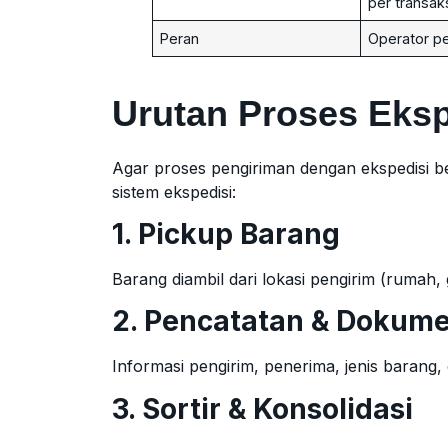
per transak
Peran
Operator p
Urutan Proses Eksp
Agar proses pengiriman dengan ekspedisi b
sistem ekspedisi:
1. Pickup Barang
Barang diambil dari lokasi pengirim (rumah,
2. Pencatatan & Dokume
Informasi pengirim, penerima, jenis barang, 
3. Sortir & Konsolidasi