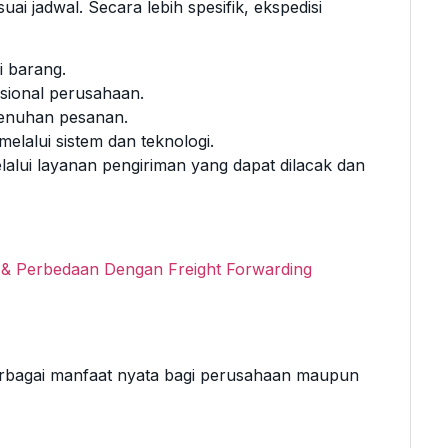
ai jadwal. Secara lebih spesifik, ekspedisi
i barang.
sional perusahaan.
enuhan pesanan.
lalui sistem dan teknologi.
lui layanan pengiriman yang dapat dilacak dan
is & Perbedaan Dengan Freight Forwarding
erbagai manfaat nyata bagi perusahaan maupun