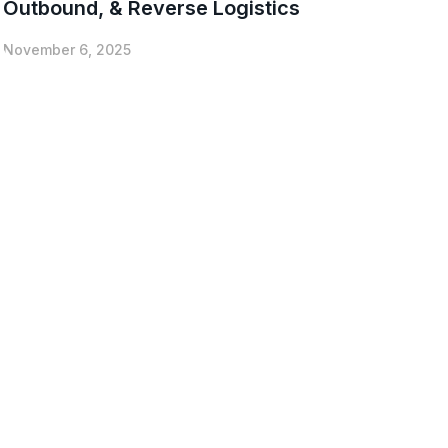
Outbound, & Reverse Logistics
November 6, 2025