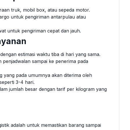
aan truk, mobil box, atau sepeda motor.
rgo untuk pengiriman antarpulau atau
at untuk pengiriman cepat dan jauh.
ayanan
dengan estimasi waktu tiba di hari yang sama.
n penjadwalan sampai ke penerima pada
ng yang pada umumnya akan diterima oleh
eperti 3-4 hari.
lam jumlah besar dengan tarif per kilogram yang
ogistik adalah untuk memastikan barang sampai