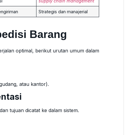
si
supply chain management
engiriman
Strategis dan manajerial
edisi Barang
erjalan optimal, berikut urutan umum dalam
 gudang, atau kantor).
ntasi
dan tujuan dicatat ke dalam sistem.