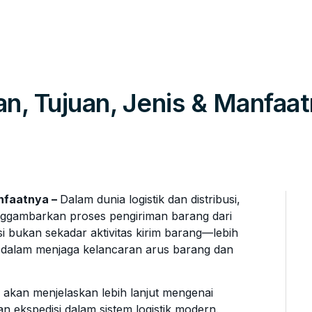
an, Tujuan, Jenis & Manfaa
anfaatnya –
Dalam dunia logistik dan distribusi,
enggambarkan proses pengiriman barang dari
i bukan sekadar aktivitas kirim barang—lebih
g dalam menjaga kelancaran arus barang dan
ni akan menjelaskan lebih lanjut mengenai
ran ekspedisi dalam sistem logistik modern.