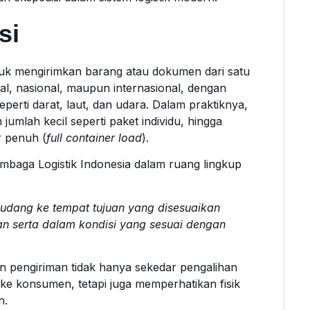
si
tuk mengirimkan barang atau dokumen dari satu
okal, nasional, maupun internasional, dengan
erti darat, laut, dan udara. Dalam praktiknya,
umlah kecil seperti paket individu, hingga
r penuh (
full container load
).
mbaga Logistik Indonesia dalam ruang lingkup
gudang ke tempat tujuan yang disesuaikan
 serta dalam kondisi yang sesuai dengan
an pengiriman tidak hanya sekedar pengalihan
 ke konsumen, tetapi juga memperhatikan fisik
n.