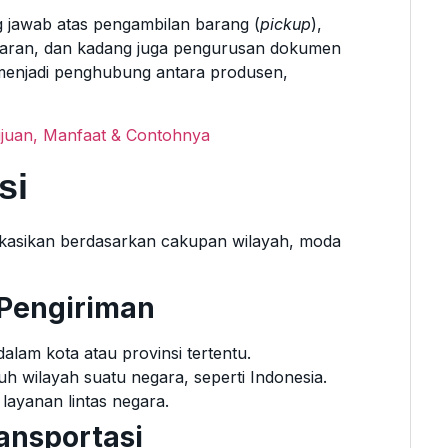
 jawab atas pengambilan barang (
pickup
),
taran, dan kadang juga pengurusan dokumen
i menjadi penghubung antara produsen,
Tujuan, Manfaat & Contohnya
si
ifikasikan berdasarkan cakupan wilayah, moda
 Pengiriman
alam kota atau provinsi tertentu.
h wilayah suatu negara, seperti Indonesia.
layanan lintas negara.
ansportasi