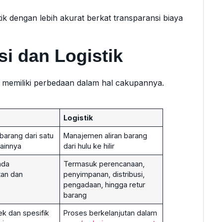
k dengan lebih akurat berkat transparansi biaya
i dan Logistik
tik memiliki perbedaan dalam hal cakupannya.
Logistik
barang dari satu
Manajemen aliran barang
 lainnya
dari hulu ke hilir
ada
Termasuk perencanaan,
an dan
penyimpanan, distribusi,
pengadaan, hingga retur
barang
k dan spesifik
Proses berkelanjutan dalam