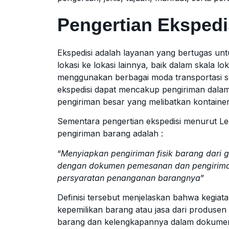
Pengertian Ekspedi
Ekspedisi adalah layanan yang bertugas un
lokasi ke lokasi lainnya, baik dalam skala l
menggunakan berbagai moda transportasi sep
ekspedisi dapat mencakup pengiriman dalam j
pengiriman besar yang melibatkan kontaine
Sementara pengertian ekspedisi menurut Le
pengiriman barang adalah :
“
Menyiapkan pengiriman fisik barang dari 
dengan dokumen pemesanan dan pengiriman
persyaratan penanganan barangnya
”
Definisi tersebut menjelaskan bahwa kegiat
kepemilikan barang atau jasa dari produsen
barang dan kelengkapannya dalam dokume