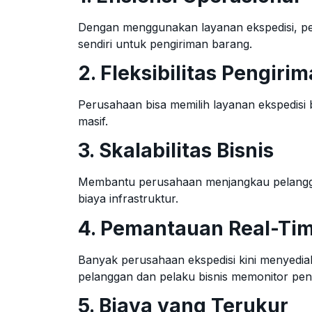
Dengan menggunakan layanan ekspedisi, pe
sendiri untuk pengiriman barang.
2. Fleksibilitas Pengiri
Perusahaan bisa memilih layanan ekspedisi
masif.
3. Skalabilitas Bisnis
Membantu perusahaan menjangkau pelanggan
biaya infrastruktur.
4. Pemantauan Real-Ti
Banyak perusahaan ekspedisi kini menyedi
pelanggan dan pelaku bisnis memonitor pen
5. Biaya yang Terukur