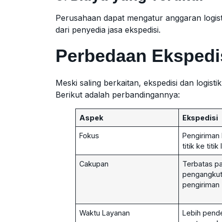
Perusahaan dapat mengatur anggaran logisti
dari penyedia jasa ekspedisi.
Perbedaan Ekspedis
Meski saling berkaitan, ekspedisi dan logis
Berikut adalah perbandingannya:
Aspek
Ekspedisi
Fokus
Pengiriman 
titik ke titik
Cakupan
Terbatas p
pengangkut
pengiriman
Waktu Layanan
Lebih pende