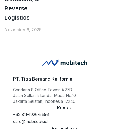
Reverse
Logistics
November 6, 2025
PT. Tiga Beruang Kalifornia
Gandaria 8 Office Tower, #27D
Jalan Sultan Iskandar Muda No.10
Jakarta Selatan, Indonesia 12240
Kontak
+62 811-1926-5556
care@mobitech.id
Perusahaan