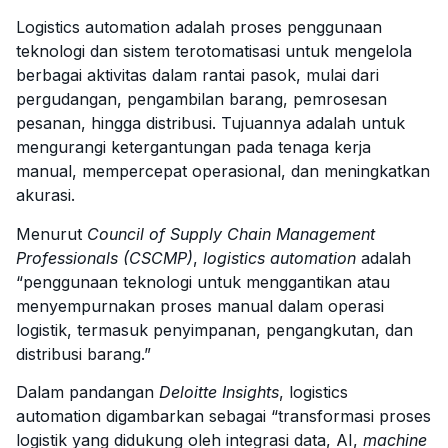
Logistics automation adalah proses penggunaan
teknologi dan sistem terotomatisasi untuk mengelola
berbagai aktivitas dalam rantai pasok, mulai dari
pergudangan, pengambilan barang, pemrosesan
pesanan, hingga distribusi. Tujuannya adalah untuk
mengurangi ketergantungan pada tenaga kerja
manual, mempercepat operasional, dan meningkatkan
akurasi.
Menurut
Council of Supply Chain Management
Professionals (CSCMP)
,
logistics automation
adalah
“penggunaan teknologi untuk menggantikan atau
menyempurnakan proses manual dalam operasi
logistik, termasuk penyimpanan, pengangkutan, dan
distribusi barang.”
Dalam pandangan
Deloitte Insights
, logistics
automation digambarkan sebagai “transformasi proses
logistik yang didukung oleh integrasi data, AI,
machine