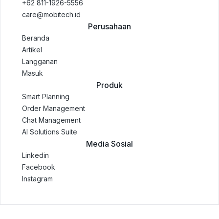
+62 811-1926-5556
care@mobitech.id
Perusahaan
Beranda
Artikel
Langganan
Masuk
Produk
Smart Planning
Order Management
Chat Management
AI Solutions Suite
Media Sosial
Linkedin
Facebook
Instagram