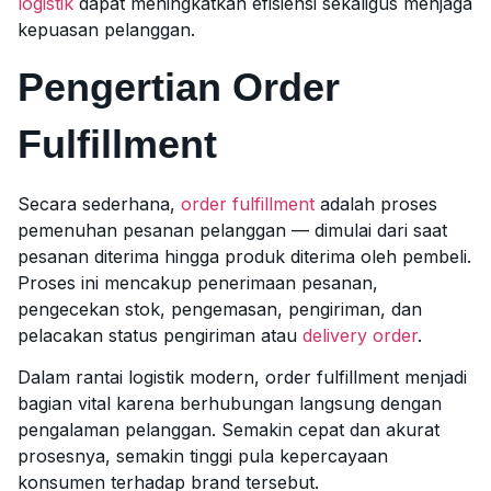
logistik
dapat meningkatkan efisiensi sekaligus menjaga
kepuasan pelanggan.
Pengertian Order
Fulfillment
Secara sederhana,
order fulfillment
adalah proses
pemenuhan pesanan pelanggan — dimulai dari saat
pesanan diterima hingga produk diterima oleh pembeli.
Proses ini mencakup penerimaan pesanan,
pengecekan stok, pengemasan, pengiriman, dan
pelacakan status pengiriman atau
delivery order
.
Dalam rantai logistik modern, order fulfillment menjadi
bagian vital karena berhubungan langsung dengan
pengalaman pelanggan. Semakin cepat dan akurat
prosesnya, semakin tinggi pula kepercayaan
konsumen terhadap brand tersebut.