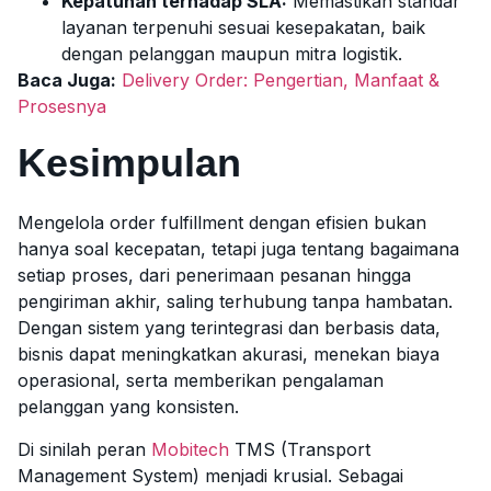
Kepatuhan terhadap SLA:
Memastikan standar
layanan terpenuhi sesuai kesepakatan, baik
dengan pelanggan maupun mitra logistik.
Baca Juga:
Delivery Order: Pengertian, Manfaat &
Prosesnya
Kesimpulan
Mengelola order fulfillment dengan efisien bukan
hanya soal kecepatan, tetapi juga tentang bagaimana
setiap proses, dari penerimaan pesanan hingga
pengiriman akhir, saling terhubung tanpa hambatan.
Dengan sistem yang terintegrasi dan berbasis data,
bisnis dapat meningkatkan akurasi, menekan biaya
operasional, serta memberikan pengalaman
pelanggan yang konsisten.
Di sinilah peran
Mobitech
TMS (Transport
Management System) menjadi krusial. Sebagai