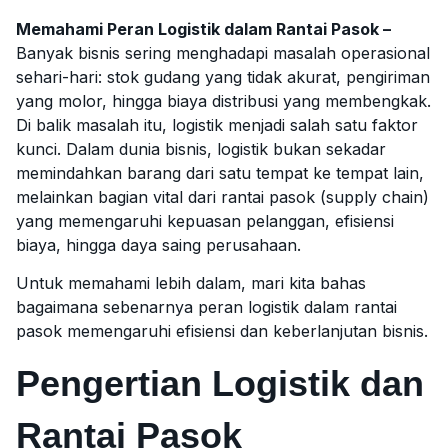
Memahami Peran Logistik dalam Rantai Pasok –
Banyak bisnis sering menghadapi masalah operasional
sehari-hari: stok gudang yang tidak akurat, pengiriman
yang molor, hingga biaya distribusi yang membengkak.
Di balik masalah itu, logistik menjadi salah satu faktor
kunci. Dalam dunia bisnis, logistik bukan sekadar
memindahkan barang dari satu tempat ke tempat lain,
melainkan bagian vital dari rantai pasok (supply chain)
yang memengaruhi kepuasan pelanggan, efisiensi
biaya, hingga daya saing perusahaan.
Untuk memahami lebih dalam, mari kita bahas
bagaimana sebenarnya peran logistik dalam rantai
pasok memengaruhi efisiensi dan keberlanjutan bisnis.
Pengertian Logistik dan
Rantai Pasok