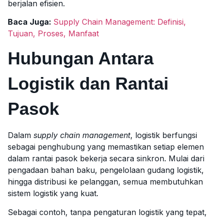
berjalan efisien.
Baca Juga:
Supply Chain Management: Definisi,
Tujuan, Proses, Manfaat
Hubungan Antara
Logistik dan Rantai
Pasok
Dalam
supply chain management
, logistik berfungsi
sebagai penghubung yang memastikan setiap elemen
dalam rantai pasok bekerja secara sinkron. Mulai dari
pengadaan bahan baku, pengelolaan gudang logistik,
hingga distribusi ke pelanggan, semua membutuhkan
sistem logistik yang kuat.
Sebagai contoh, tanpa pengaturan logistik yang tepat,