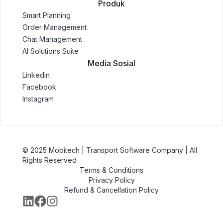
Produk
Smart Planning
Order Management
Chat Management
AI Solutions Suite
Media Sosial
Linkedin
Facebook
Instagram
© 2025 Mobitech | Transport Software Company | All
Rights Reserved
Terms & Conditions
Privacy Policy
Refund & Cancellation Policy