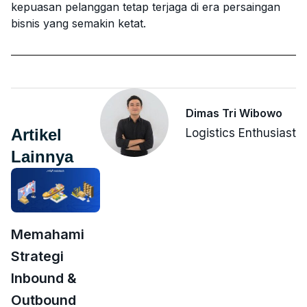
kepuasan pelanggan tetap terjaga di era persaingan
bisnis yang semakin ketat.
Dimas Tri Wibowo
Artikel
Logistics Enthusiast
Lainnya
Memahami
Strategi
Inbound &
Outbound