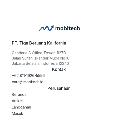
PT. Tiga Beruang Kalifornia
Gandaria 8 Office Tower, #27D
Jalan Sultan Iskandar Muda No.10
Jakarta Selatan, Indonesia 12240
Kontak
+62 811-1926-5556
care@mobitech.id
Perusahaan
Beranda
Artikel
Langganan
Masuk