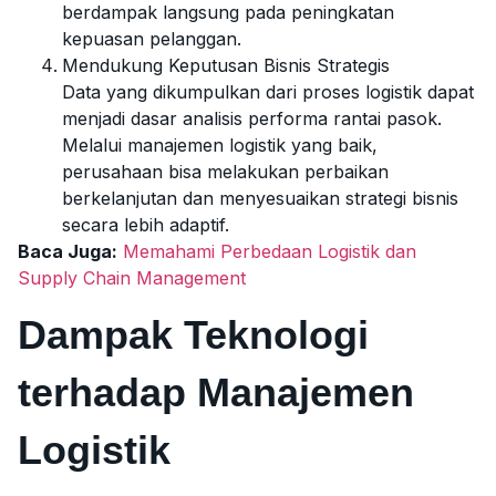
berdampak langsung pada peningkatan
kepuasan pelanggan.
Mendukung Keputusan Bisnis Strategis
Data yang dikumpulkan dari proses logistik dapat
menjadi dasar analisis performa rantai pasok.
Melalui manajemen logistik yang baik,
perusahaan bisa melakukan perbaikan
berkelanjutan dan menyesuaikan strategi bisnis
secara lebih adaptif.
Baca Juga:
Memahami Perbedaan Logistik dan
Supply Chain Management
Dampak Teknologi
terhadap Manajemen
Logistik