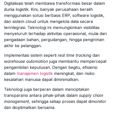
Digitalisasi telah membawa transformasi besar dalam
dunia logistik. Kini, banyak perusahaan beralih
menggunakan solusi berbasis ERP, software logistik,
dan sistem
cloud
untuk mengelola data secara
terintegrasi. Teknologi ini memungkinkan visibilitas
menyeluruh terhadap aktivitas operasional, mulai dari
pengadaan bahan, pergudangan, hingga pengiriman
akhir ke pelanggan.
Implementasi sistem seperti
real time tracking
dan
warehouse automation
juga membantu mempercepat
pengambilan keputusan. Dengan begitu, efisiensi
dalam
manajemen logistik
meningkat, dan risiko
kesalahan manusia dapat diminimalkan.
Teknologi juga berperan dalam menciptakan
transparansi antara pihak-pihak dalam
supply chain
management
, sehingga setiap proses dapat dimonitor
dan dioptimalkan bersama.