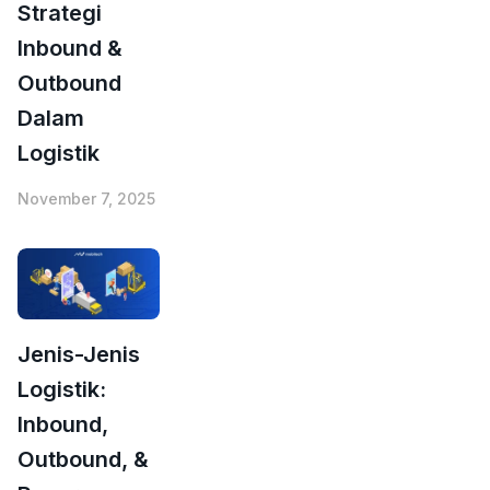
Strategi
Inbound &
Outbound
Dalam
Logistik
November 7, 2025
Jenis-Jenis
Logistik:
Inbound,
Outbound, &