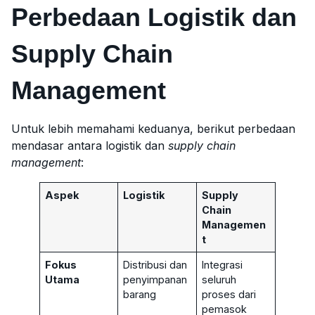
Perbedaan Logistik dan
Supply Chain
Management
Untuk lebih memahami keduanya, berikut perbedaan
mendasar antara logistik dan
supply chain
management
:
Aspek
Logistik
Supply
Chain
Managemen
t
Fokus
Distribusi dan
Integrasi
Utama
penyimpanan
seluruh
barang
proses dari
pemasok