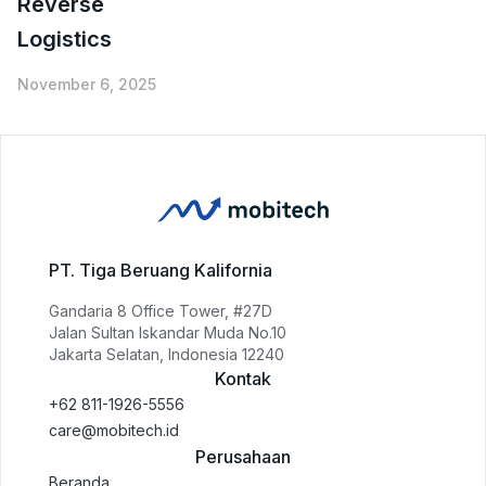
Reverse
Logistics
November 6, 2025
PT. Tiga Beruang Kalifornia
Gandaria 8 Office Tower, #27D
Jalan Sultan Iskandar Muda No.10
Jakarta Selatan, Indonesia 12240
Kontak
+62 811-1926-5556
care@mobitech.id
Perusahaan
Beranda