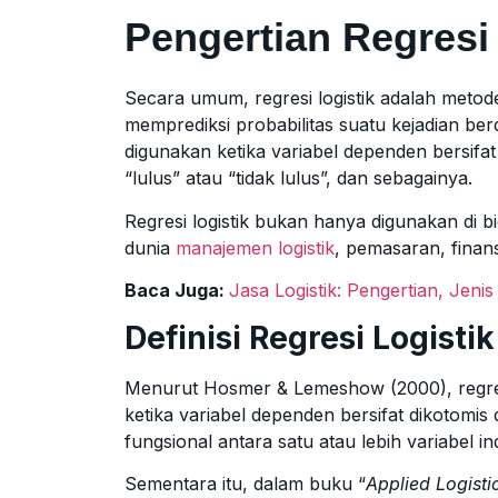
Pengertian Regresi 
Secara umum, regresi logistik adalah metode
memprediksi probabilitas suatu kejadian ber
digunakan ketika variabel dependen bersifat k
“lulus” atau “tidak lulus”, dan sebagainya.
Regresi logistik bukan hanya digunakan di bida
dunia
manajemen logistik
, pemasaran, finans
Baca Juga:
Jasa Logistik: Pengertian, Jen
Definisi Regresi Logist
Menurut Hosmer & Lemeshow (2000), regresi 
ketika variabel dependen bersifat dikotomi
fungsional antara satu atau lebih variabel 
Sementara itu, dalam buku “
Applied Logisti