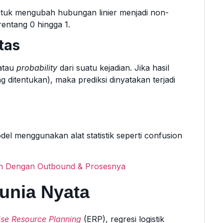
untuk mengubah hubungan linier menjadi non-
rentang 0 hingga 1.
tas
atau
probability
dari suatu kejadian. Jika hasil
g ditentukan), maka prediksi dinyatakan terjadi
del menggunakan alat statistik seperti confusion
an Dengan Outbound & Prosesnya
unia Nyata
ise Resource Planning
(ERP), regresi logistik