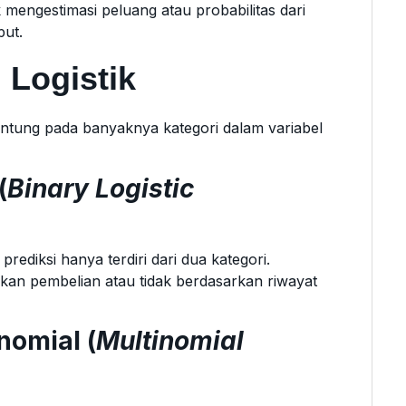
k mengestimasi peluang atau probabilitas dari
put.
 Logistik
rgantung pada banyaknya kategori dalam variabel
(
Binary Logistic
prediksi hanya terdiri dari dua kategori.
an pembelian atau tidak berdasarkan riwayat
nomial (
Multinomial