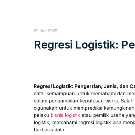
29 Jun 2025
Regresi Logistik: P
Regresi Logistik: Pengertian, Jenis, dan C
data, kemampuan untuk memahami dan mengan
dalam pengambilan keputusan bisnis. Salah sa
digunakan untuk memprediksi kemungkinan sua
pelaku
bisnis logistik
atau pemilik usaha yan
logistik, memahami regresi logistik bisa men
berbasis data.