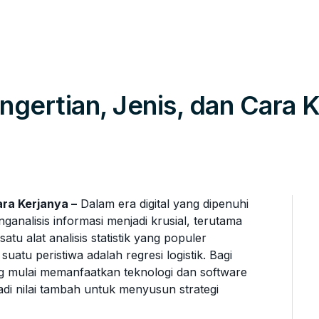
engertian, Jenis, dan Cara 
ara Kerjanya –
Dalam era digital yang dipenuhi
alisis informasi menjadi krusial, terutama
tu alat analisis statistik yang populer
tu peristiwa adalah regresi logistik. Bagi
g mulai memanfaatkan teknologi dan software
jadi nilai tambah untuk menyusun strategi