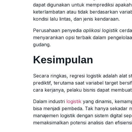
dapat digunakan untuk memprediksi apakah s
keterlambatan atau tidak berdasarkan varia
kondisi lalu lintas, dan jenis kendaraan.
Perusahaan penyedia
aplikasi logistik
cerda
menyarankan opsi terbaik dalam pengelolaan
gudang.
Kesimpulan
Secara ringkas, regresi logistik adalah alat 
prediktif, terutama saat variabel target ber
cara kerjanya, pelaku bisnis dapat membuat
Dalam industri
logistik
yang dinamis, kemamp
bisa menjadi pembeda. Tak hanya sekadar m
manajemen logistik dengan sistem digital se
memaksimalkan potensi analisis dan efisiensi