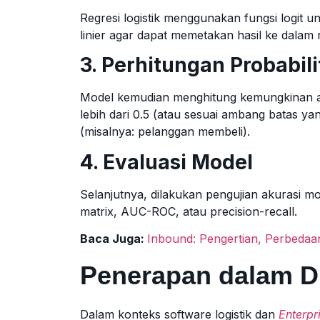
Regresi logistik menggunakan fungsi logit 
linier agar dapat memetakan hasil ke dalam 
3. Perhitungan Probabili
Model kemudian menghitung kemungkinan 
lebih dari 0.5 (atau sesuai ambang batas yan
(misalnya: pelanggan membeli).
4. Evaluasi Model
Selanjutnya, dilakukan pengujian akurasi mo
matrix, AUC-ROC, atau precision-recall.
Baca Juga:
Inbound: Pengertian, Perbeda
Penerapan dalam D
Dalam konteks software logistik dan
Enterpr