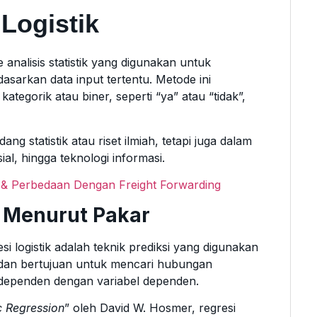
Logistik
 analisis statistik yang digunakan untuk
dasarkan data input tertentu. Metode ini
ategorik atau biner, seperti “ya” atau “tidak”,
ng statistik atau riset ilmiah, tetapi juga dalam
ial, hingga teknologi informasi.
is & Perbedaan Dengan Freight Forwarding
ik Menurut Pakar
logistik adalah teknik prediksi yang digunakan
s dan bertujuan untuk mencari hubungan
independen dengan variabel dependen.
c Regression
” oleh David W. Hosmer, regresi