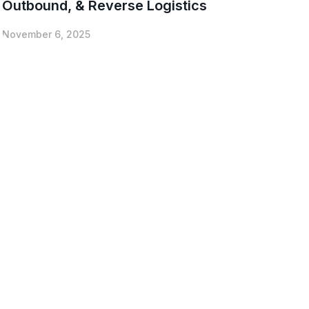
Outbound, & Reverse Logistics
November 6, 2025