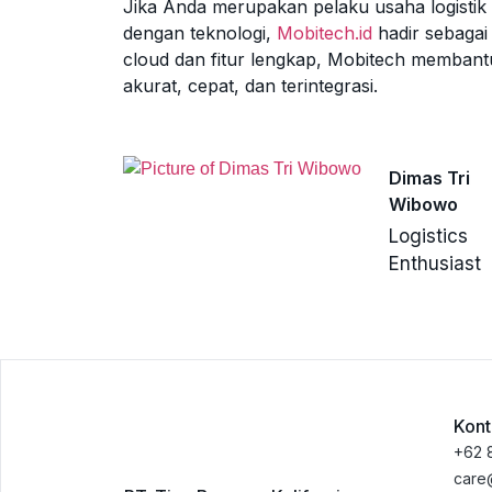
Jika Anda merupakan pelaku usaha logisti
dengan teknologi,
Mobitech.id
hadir sebagai 
cloud dan fitur lengkap, Mobitech membantu
akurat, cepat, dan terintegrasi.
Dimas Tri
Wibowo
Logistics
Enthusiast
Kont
+62 
care