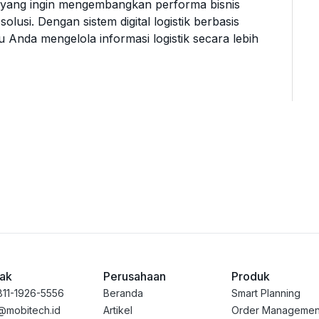
k yang ingin mengembangkan performa bisnis
solusi. Dengan sistem digital logistik berbasis
 Anda mengelola informasi logistik secara lebih
ak
Perusahaan
Produk
811-1926-5556
Beranda
Smart Planning
@mobitech.id
Artikel
Order Managemen