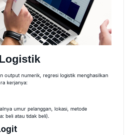
Logistik
an output numerik, regresi logistik menghasilkan
ra kerjanya:
salnya umur pelanggan, lokasi, metode
beli atau tidak beli).
Logit