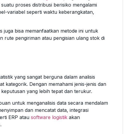
uatu proses distribusi berisiko mengalami
bel-variabel seperti waktu keberangkatan,
s juga bisa memanfaatkan metode ini untuk
 rute pengiriman atau pengisian ulang stok di
statistik yang sangat berguna dalam analisis
sifat kategorik. Dengan memahami jenis-jenis dan
 keputusan yang lebih tepat dan terukur.
uan untuk menganalisis data secara mendalam
enyimpan dan mencatat data, integrasi
perti ERP atau
software logistik
akan
.