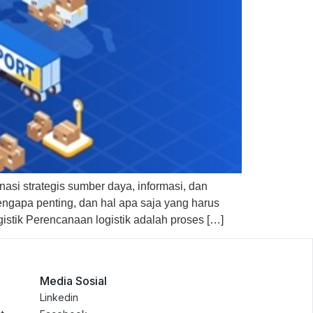
si strategis sumber daya, informasi, dan
engapa penting, dan hal apa saja yang harus
stik Perencanaan logistik adalah proses […]
Media Sosial
Linkedin