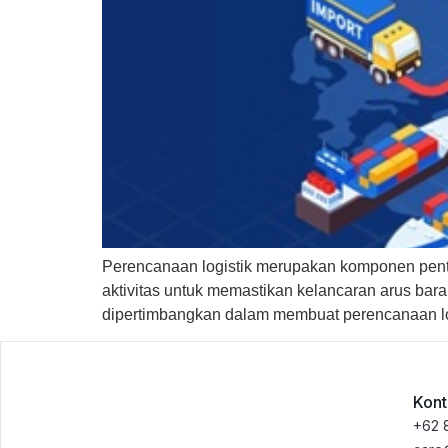
Perencanaan logistik merupakan komponen penti
aktivitas untuk memastikan kelancaran arus bara
dipertimbangkan dalam membuat perencanaan log
Kont
+62 