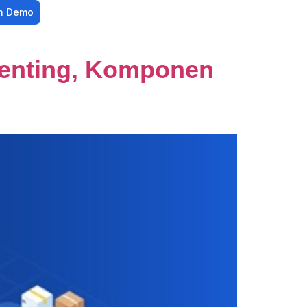
n Demo
Penting, Komponen