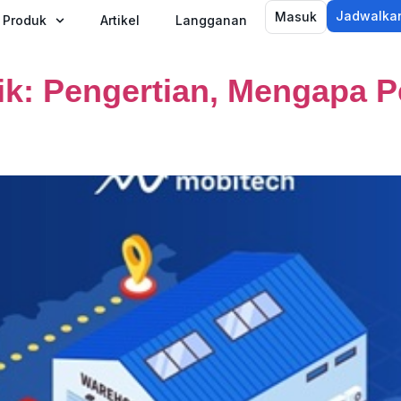
Jadwalka
Masuk
canaan logistik
Produk
Artikel
Langganan
ik: Pengertian, Mengapa 