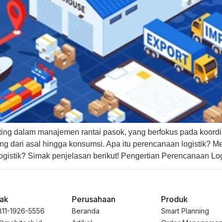
ng dalam manajemen rantai pasok, yang berfokus pada koordina
ng dari asal hingga konsumsi. Apa itu perencanaan logistik? M
istik? Simak penjelasan berikut! Pengertian Perencanaan Logi
ak
Perusahaan
Produk
811-1926-5556
Beranda
Smart Planning