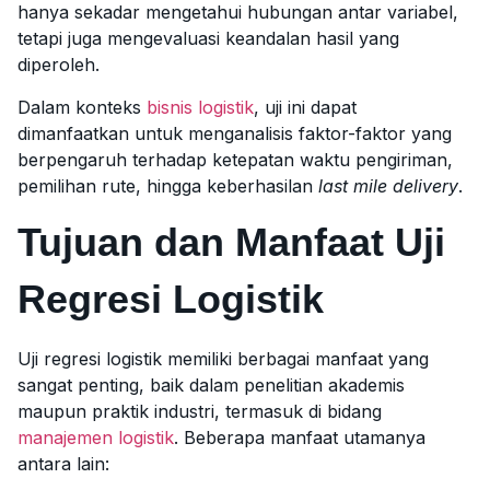
hanya sekadar mengetahui hubungan antar variabel,
tetapi juga mengevaluasi keandalan hasil yang
diperoleh.
Dalam konteks
bisnis logistik
, uji ini dapat
dimanfaatkan untuk menganalisis faktor-faktor yang
berpengaruh terhadap ketepatan waktu pengiriman,
pemilihan rute, hingga keberhasilan
last mile delivery
.
Tujuan dan Manfaat Uji
Regresi Logistik
Uji regresi logistik memiliki berbagai manfaat yang
sangat penting, baik dalam penelitian akademis
maupun praktik industri, termasuk di bidang
manajemen logistik
. Beberapa manfaat utamanya
antara lain: