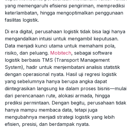
yang memengaruhi efisiensi pengiriman, memprediksi
keterlambatan, hingga mengoptimalkan penggunaan
fasilitas logistik.
Di era digital, perusahaan logistik tidak bisa lagi hanya
mengandalkan intuisi untuk mengambil keputusan.
Data menjadi kunci utama untuk memahami pola,
risiko, dan peluang.
Mobitech
, sebagai software
logistik berbasis TMS (Transport Management
System), hadir untuk menjembatani analisis statistik
dengan operasional nyata. Hasil uji regresi logistik
yang sebelumnya hanya berupa angka dapat
diintegrasikan langsung ke dalam proses bisnis—mulai
dari perencanaan rute, alokasi armada, hingga
prediksi permintaan. Dengan begitu, perusahaan tidak
hanya mampu membaca data, tetapi juga
mengubahnya menjadi strategi logistik yang lebih
efisien, presisi, dan berdampak nyata.