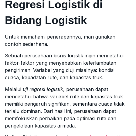
Regresi Logistik di
Bidang Logistik
Untuk memahami penerapannya, mari gunakan
contoh sederhana.
Sebuah perusahaan bisnis logistik ingin mengetahui
faktor-faktor yang menyebabkan keterlambatan
pengiriman. Variabel yang diuji misalnya: kondisi
cuaca, kepadatan rute, dan kapasitas truk.
Melalui
uji regresi logistik
, perusahaan dapat
mengetahui bahwa variabel rute dan kapasitas truk
memiliki pengaruh signifikan, sementara cuaca tidak
terlalu dominan. Dari hasil ini, perusahaan dapat
memfokuskan perbaikan pada optimasi rute dan
pengelolaan kapasitas armada.