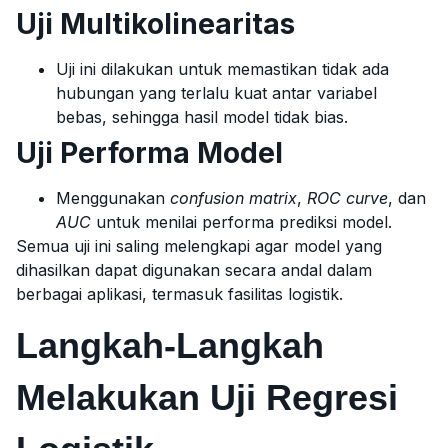
Uji Multikolinearitas
Uji ini dilakukan untuk memastikan tidak ada
hubungan yang terlalu kuat antar variabel
bebas, sehingga hasil model tidak bias.
Uji Performa Model
Menggunakan
confusion matrix
,
ROC curve
, dan
AUC
untuk menilai performa prediksi model.
Semua uji ini saling melengkapi agar model yang
dihasilkan dapat digunakan secara andal dalam
berbagai aplikasi, termasuk fasilitas logistik.
Langkah-Langkah
Melakukan Uji Regresi