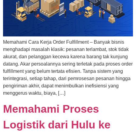
Memahami Cara Kerja Order Fulfillment – Banyak bisnis
menghadapi masalah klasik: pesanan terlambat, stok tidak
akurat, dan pelanggan kecewa karena barang tak kunjung
datang. Akar persoalannya sering terletak pada proses order
fulfillment yang belum tertata efisien. Tanpa sistem yang
terintegrasi, setiap tahap, dari pemrosesan pesanan hingga
pengiriman akhir, dapat menimbulkan inefisiensi yang
menggerus waktu, biaya, […]
Memahami Proses
Logistik dari Hulu ke