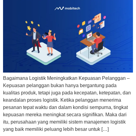
Bagaimana Logistik Meningkatkan Kepuasan Pelanggan –
Kepuasan pelanggan bukan hanya bergantung pada
kualitas produk, tetapi juga pada kecepatan, ketepatan, dan
keandalan proses logistik. Ketika pelanggan menerima
pesanan tepat waktu dan dalam kondisi sempurna, tingkat
kepuasan mereka meningkat secara signifikan. Maka dari
itu, perusahaan yang memiliki sistem manajemen logistik
yang baik memiliki peluang lebih besar untuk […]