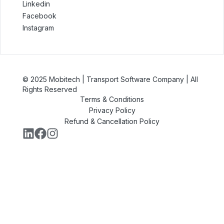
Linkedin
Facebook
Instagram
© 2025 Mobitech | Transport Software Company | All
Rights Reserved
Terms & Conditions
Privacy Policy
Refund & Cancellation Policy