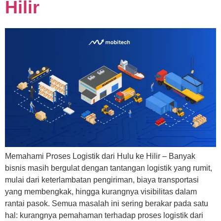
Hilir
Memahami Proses Logistik dari Hulu ke Hilir – Banyak
bisnis masih bergulat dengan tantangan logistik yang rumit,
mulai dari keterlambatan pengiriman, biaya transportasi
yang membengkak, hingga kurangnya visibilitas dalam
rantai pasok. Semua masalah ini sering berakar pada satu
hal: kurangnya pemahaman terhadap proses logistik dari