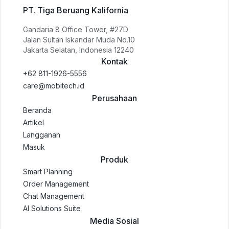
PT. Tiga Beruang Kalifornia
Gandaria 8 Office Tower, #27D
Jalan Sultan Iskandar Muda No.10
Jakarta Selatan, Indonesia 12240
Kontak
+62 811-1926-5556
care@mobitech.id
Perusahaan
Beranda
Artikel
Langganan
Masuk
Produk
Smart Planning
Order Management
Chat Management
AI Solutions Suite
Media Sosial