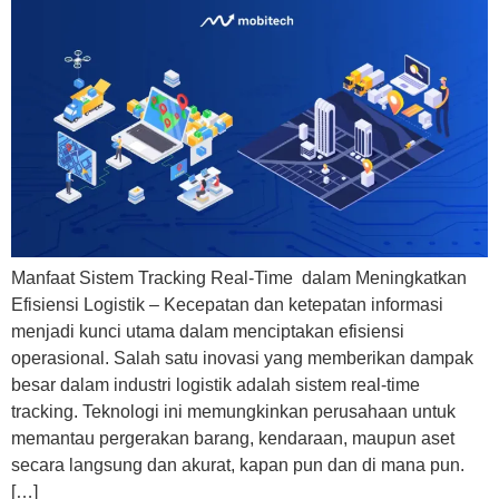
Manfaat Sistem Tracking Real-Time dalam Meningkatkan
Efisiensi Logistik – Kecepatan dan ketepatan informasi
menjadi kunci utama dalam menciptakan efisiensi
operasional. Salah satu inovasi yang memberikan dampak
besar dalam industri logistik adalah sistem real-time
tracking. Teknologi ini memungkinkan perusahaan untuk
memantau pergerakan barang, kendaraan, maupun aset
secara langsung dan akurat, kapan pun dan di mana pun.
[…]