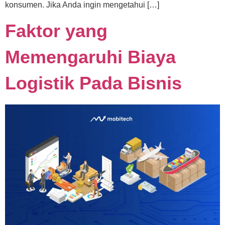
konsumen. Jika Anda ingin mengetahui […]
Faktor yang
Memengaruhi Biaya
Logistik Pada Bisnis