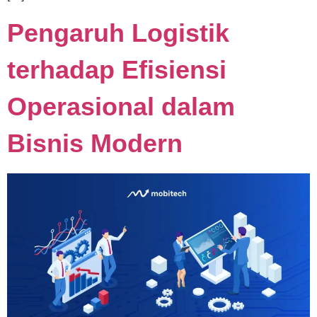
Pengaruh Logistik
terhadap Efisiensi
Operasional dalam
Bisnis Modern