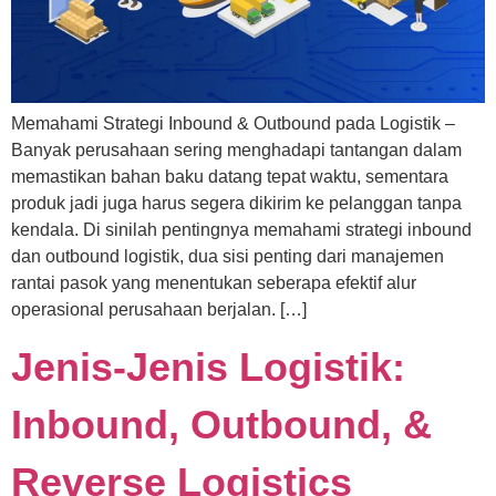
Memahami Strategi Inbound & Outbound pada Logistik –
Banyak perusahaan sering menghadapi tantangan dalam
memastikan bahan baku datang tepat waktu, sementara
produk jadi juga harus segera dikirim ke pelanggan tanpa
kendala. Di sinilah pentingnya memahami strategi inbound
dan outbound logistik, dua sisi penting dari manajemen
rantai pasok yang menentukan seberapa efektif alur
operasional perusahaan berjalan. […]
Jenis-Jenis Logistik:
Inbound, Outbound, &
Reverse Logistics